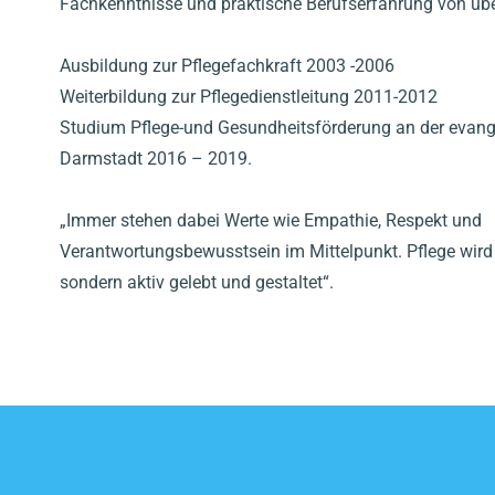
Fachkenntnisse und praktische Berufserfahrung von übe
Ausbildung zur Pflegefachkraft 2003 -2006
Weiterbildung zur Pflegedienstleitung 2011-2012
Studium Pflege-und Gesundheitsförderung an der evang
Darmstadt 2016 – 2019.
„Immer stehen dabei Werte wie Empathie, Respekt und
Verantwortungsbewusstsein im Mittelpunkt. Pflege wird n
sondern aktiv gelebt und gestaltet“.