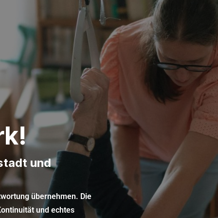
k!
stadt und
ntwortung übernehmen. Die
ontinuität und echtes