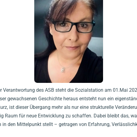
r Verantwortung des ASB steht die Sozialstation am 01.Mai 202
ieser gewachsenen Geschichte heraus entsteht nun ein eigenständ
rz, ist dieser Übergang mehr als nur eine strukturelle Veränder
tig Raum für neue Entwicklung zu schaffen. Dabei bleibt das, w
 in den Mittelpunkt stellt – getragen von Erfahrung, Verlässlichk