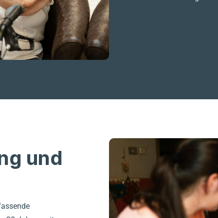
ung und
mfassende