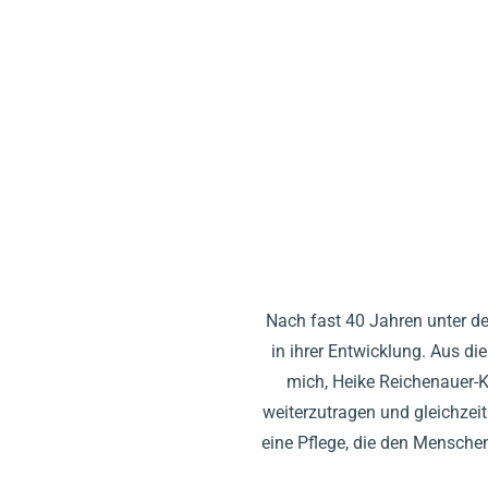
Nach fast 40 Jahren unter de
in ihrer Entwicklung. Aus d
mich, Heike Reichenauer-Ku
weiterzutragen und gleichzei
eine Pflege, die den Menschen