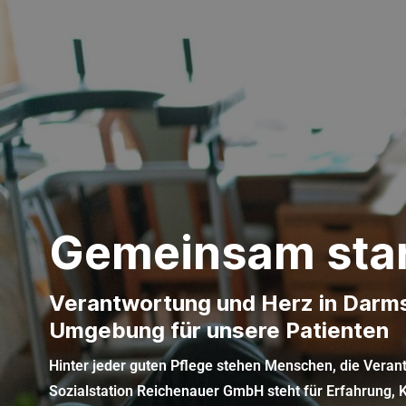
Gemeinsam star
Verantwortung und Herz in Darm
Umgebung für unsere Patienten
Hinter jeder guten Pflege stehen Menschen, die Vera
Sozialstation Reichenauer GmbH steht für Erfahrung, K