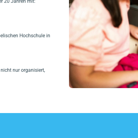
r 20 Jahren mit:
elischen Hochschule in
icht nur organisiert,