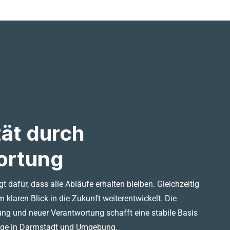
tät durch
ortung
t dafür, dass alle Abläufe erhalten bleiben. Gleichzeitig
m klaren Blick in die Zukunft weiterentwickelt. Die
ng und neuer Verantwortung schafft eine stabile Basis
lege in Darmstadt und Umgebung.