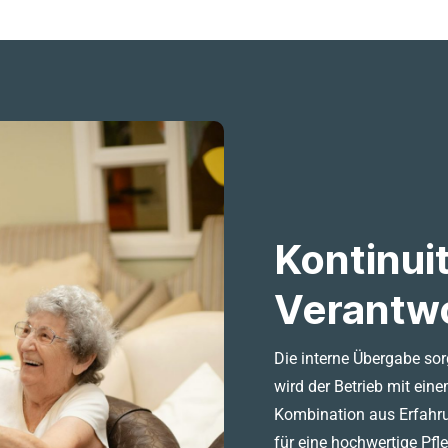
Kontinui
Verantw
Die interne Übergabe sorg
wird der Betrieb mit eine
Kombination aus Erfahru
für eine hochwertige Pf