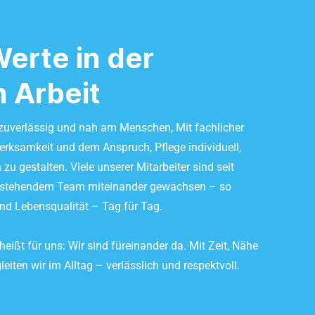
erte in der
n Arbeit
, zuverlässig und nah am Menschen, Mit fachlicher
rksamkeit und dem Anspruch, Pflege individuell,
u gestalten. Viele unserer Mitarbeiter sind seit
estehendem Team miteinander gewachsen – so
nd Lebensqualität – Tag für Tag.
ißt für uns: Wir sind füreinander da. Mit Zeit, Nähe
iten wir im Alltag – verlässlich und respektvoll.